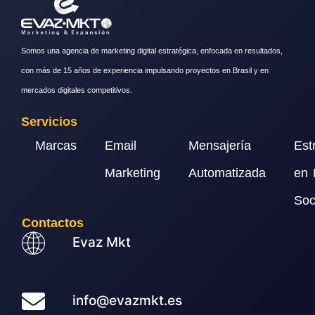
Somos una agencia de marketing digital estratégica, enfocada en resultados,
con más de 15 años de experiencia impulsando proyectos en Brasil y en
mercados digitales competitivos.
Servicios
Marcas
Email
Mensajería
Est
Marketing
Automatizada
en 
Soc
Contactos
Evaz Mkt
info@evazmkt.es