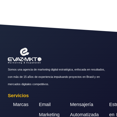
Somos una agencia de marketing digital estratégica, enfocada en resultados,
con más de 15 años de experiencia impulsando proyectos en Brasil y en
mercados digitales competitivos.
Servicios
Marcas
Email
Mensajería
Est
Marketing
Automatizada
en 